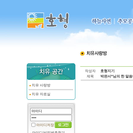
작성자
호형지기
제목
박완서*님의 한 말씀
치유 사랑방
치유 자료실
아이디저장
아이디/비밀번호찾기