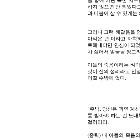
을 향해 어떤 독한 저
하지 않으면 안 되었다고
과 더불어 살 수 있게는 
그러나 그런 깨달음을 얻
아먹은 년’이라고 자학
토해내야만 안심이 되었
차 싫어서 얼굴을 찡그려
아들의 죽음이라는 벼락처
것이 신의 섭리라고 인정
어질 수밖에 없다.
"주님, 당신은 과연 계
통 받아야 하는 건 도대
걸하리라.
(중략) 내 아들의 죽음