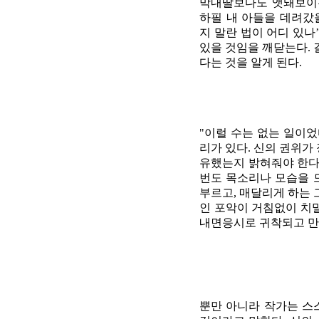
막내딸보다도 앳돼보이는
하필 내 아들을 데려갔
지 말란 법이 어디 있나
있을 것임을 깨닫는다. 
다는 것을 알게 된다.
"이럴 수는 없는 일이었
리가 있다. 신의 권위가
유했는지 밝혀줘야 한다.
번도 목소리나 모습을 
부르고, 매달리게 하는 
인 포악이 거침없이 치
내면응시로 귀착되고 만다
뿐만 아니라 작가는 스스