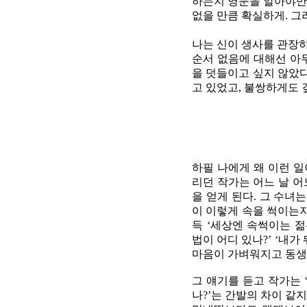
하는지 영문을 알아야만 
없을 만큼 확실하게. 그
나는 신이 생사를 관장하
순서 없음에 대해선 아
을 덧들이고 싶지 않았다
고 있었고, 불쌍하게도 깊
하필 나에게 왜 이런 일
리던 작가는 어느 날 
을 얻게 된다. 그 수녀
이 이렇게 속을 썩이는지
득 ‘세상엔 속썩이는 
법이 어디 있나?’ ‘내
마음이 가벼워지고 동생
그 얘기를 듣고 작가는 
나?’는 간발의 차이 같