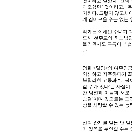
것이라고 말한다. 신의 
아오셨던’ 것이라고, ‘
기한다. 그렇지 않고서야
게 감미로울 수는 없는 
작가는 이해인 수녀가 
드시 천주교의 하느님만
올리면서도 틈틈이 『법
다.
영화 <밀양>의 여주인공
의심하고 저주하다가 끝
불합리한 고통과 “더불어
할 수가 있다’는 사실이
간 남편과 아들과 서로 
숨결’이며 앞으로는 그것
상을 사랑할 수 있는 능
신의 존재를 믿든 안 
가 있음을 부인할 수는 