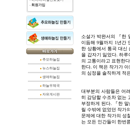
회원가입
소설가 박완서의 『한 
이듬해 9월까지 1년간 
한 상황에서 통곡 대신 
을 갑자기 잃었다. 하
추모하늘집
의 고통이라고 표현한다.
한다. 이 책은 작가가 
뉴스하늘집
의 심정을 솔직하게 적은
생애하늘집
하늘우체국
대부분의 사람들은 어려운
자유게시판
히 감당할 수조차 없는 
부정하게 된다. 『한 
릴 수밖에 없었던 작가의
문제에 대한 작가의 성찰
는 모든 인간들이 한번쯤