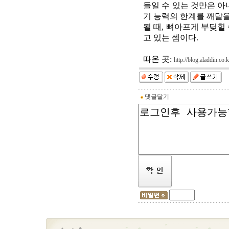
들일 수 있는 것만은 아
기 능력의 한계를 깨달을
될 때, 뼈아프게 부딪힐
고 있는 셈이다.
따온 곳:
http://blog.aladdin.c
댓글달기